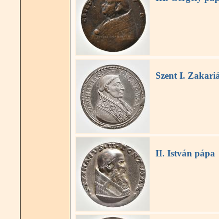
Szent I. Zakari
II. István pápa