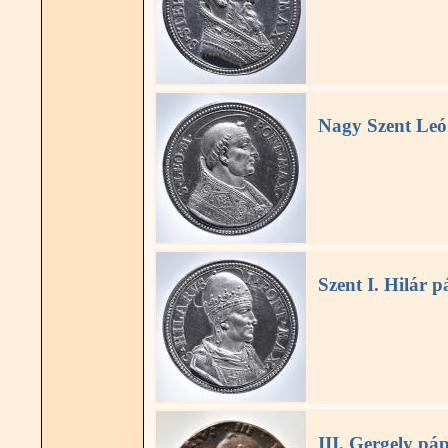
Nagy Szent Leó
Szent I. Hilár 
III. Gergely pá