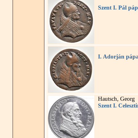
Szent I. Pál pá
I. Adorján páp
Hautsch, Georg
Szent I. Celeszt