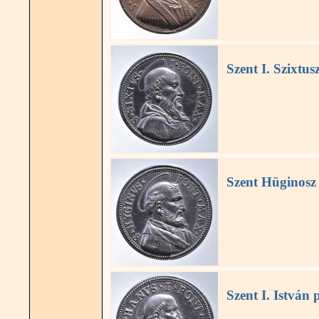
Szent I. Szixtus
Szent Hüginosz
Szent I. István