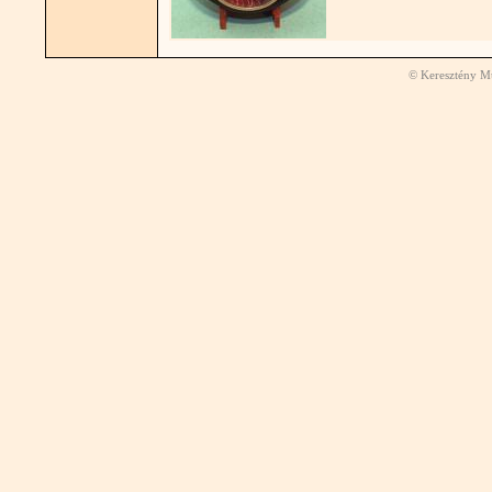
© Keresztény Mú