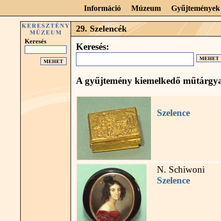
Információ
Múzeum
Gyűjtemények
29. Szelencék
Keresés
Keresés:
A gyűjtemény kiemelkedő műtárgya
Szelence
N. Schiwoni
Szelence