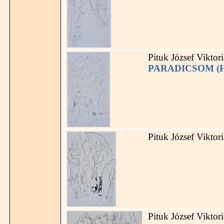
Pituk József Viktor
PARADICSOM (HA
Pituk József Viktor
Pituk József Viktor