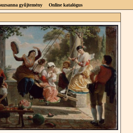
Zsuzsanna gyűjtemény
Online katalógus