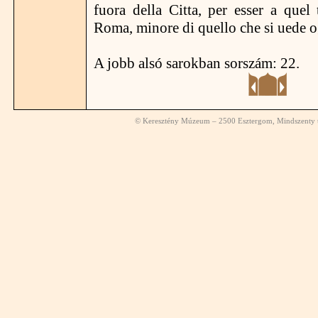
fuora della Citta, per esser a quel 
Roma, minore di quello che si uede o
A jobb alsó sarokban sorszám: 22.
© Keresztény Múzeum – 2500 Esztergom, Mindszenty té