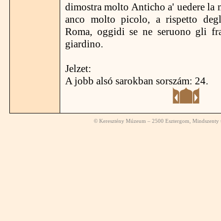
dimostra molto Anticho a' uedere la 
anco molto picolo, a rispetto degl
Roma, oggidi se ne seruono gli fra
giardino.
Jelzet:
A jobb alsó sarokban sorszám: 24.
© Keresztény Múzeum – 2500 Esztergom, Mindszenty té