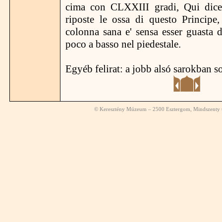
cima con CLXXIII gradi, Qui dice
riposte le ossa di questo Principe
colonna sana e' sensa esser guasta d
poco a basso nel piedestale.
Egyéb felirat: a jobb alsó sarokban s
© Keresztény Múzeum – 2500 Esztergom, Mindszenty té