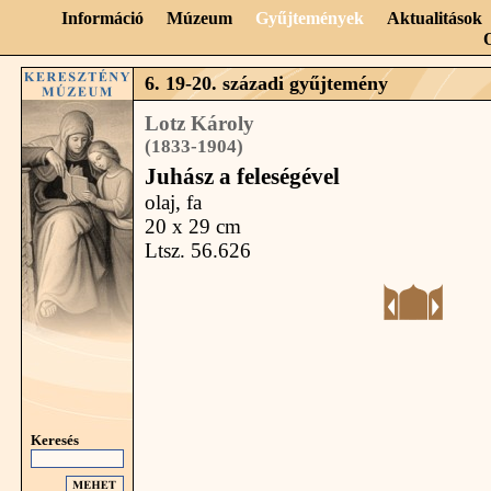
Információ
Múzeum
Gyűjtemények
Aktualitások
6. 19-20. századi gyűjtemény
Lotz Károly
(1833-1904)
Juhász a feleségével
olaj, fa
20 x 29 cm
Ltsz. 56.626
Keresés