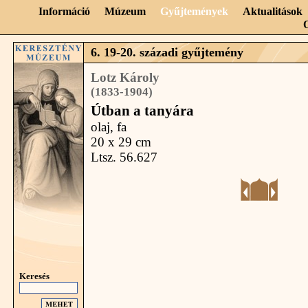
Információ
Múzeum
Gyűjtemények
Aktualitások
6. 19-20. századi gyűjtemény
Lotz Károly
(1833-1904)
Útban a tanyára
olaj, fa
20 x 29 cm
Ltsz. 56.627
Keresés