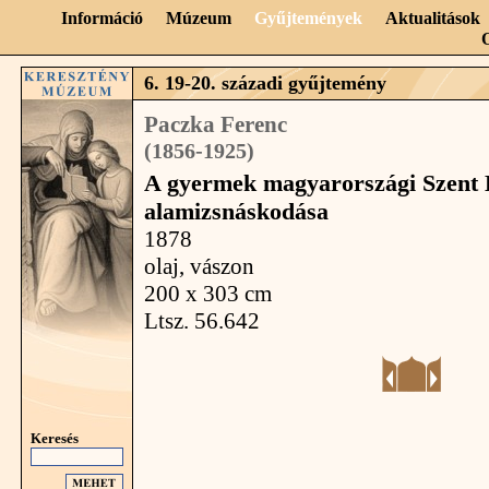
Információ
Múzeum
Gyűjtemények
Aktualitások
6. 19-20. századi gyűjtemény
Paczka Ferenc
(1856-1925)
A gyermek magyarországi Szent 
alamizsnáskodása
1878
olaj, vászon
200 x 303 cm
Ltsz. 56.642
Keresés