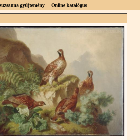
Zsuzsanna gyűjtemény
Online katalógus