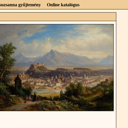
Zsuzsanna gyűjtemény
Online katalógus