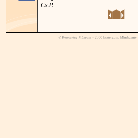
Cs.P.
© Keresztény Múzeum – 2500 Esztergom, Mindszenty té